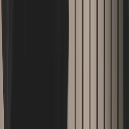
Bluffstopp regler
-- Lägg kort med framsidan ner och
påstå vad de är. Kan du genomskåda bluffarna? Enkelt
och roligt för alla.
Anden i Glaset regler
-- Mystiskt sällskapsspel som
skapar en unik stämning. Perfekt för Halloween eller
när gänget vill testa något annorlunda.
Övriga kortspel
Dessa kortspel passar inte in i en specifik kategori men
är alla populära och roliga i sin egen rätt.
Spel
Antal spelare
Svårighetsgrad
Speltid
Kasino
2--4
Medel
20--30 min
Femkort
2--6
Enkel
15--25 min
Poängpoker
2--6
Medel
30--60 min
Pyramid
1--2
Enkel
10--20 min
Patiens
1
Enkel
10--30 min
Populära övriga kortspel