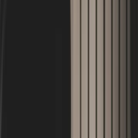
Spelstad
Regler till svenska kortspel
Kortspel
Kortspel för två
Kortspel för tre
Om oss
Kontakt
Menu
Startsidan
/
Alla Kortspel Regler – Hitta Ditt Nästa
Favoritspel