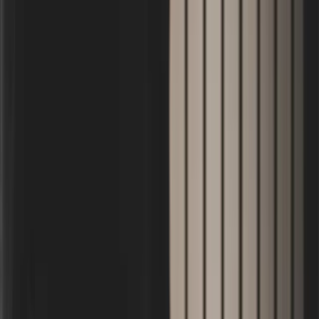
Chicago
2--8
Enkel-medel
30--60 mi
Populära stickspel
Plump regler
-- Ett av Sveriges mest spelade stickspel.
Varje runda gissar man hur många stick man tar. Gissar
man fel får man en plump. Enkelt att lära sig och perfekt
för spelkvällar.
King regler
-- Ett klassiskt stickspel för exakt fyra
spelare. Spelet spelas i flera omgångar med olika regler,
vilket gör varje runda unik.
Tvåmanswhist regler
-- Det perfekta stickspelet för två
spelare. Strategiskt och engagerande med rötter i det
klassiska Whist.
Rummy-spel
Rummy-familjen omfattar kortspel där målet är att samla
kombinationer av kort -- serier i samma färg eller
grupper av samma valör. Dessa spel är bland de mest