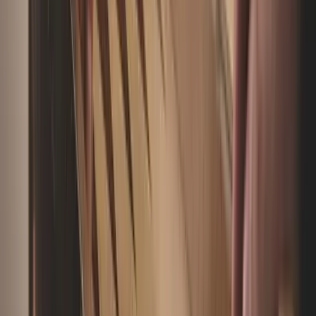
kortspel?
De flesta kortspel spelas med en vanlig kortlek om 52
kort utan jokrar. Vissa spel som
Canasta
kräver två
kortlekar, och
UNO
har sin egen specialkortlek.
Var hittar jag regler för alla spel?
Just här! På den här sidan har vi samlat alla spelregler
som finns på Spelstad. Klicka på valfritt spel i listorna
ovan för att komma till den fullständiga regelguiden.
Fler kortspel