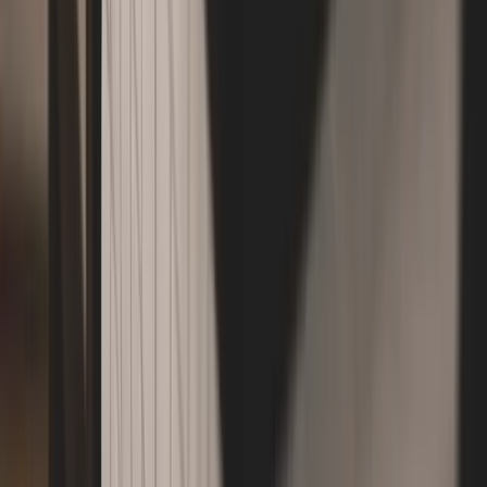
Spelstad
Spelstad är din ultimata guide till svenska kortspel och
spelregler. Lär dig reglerna till Plump, Chicago, Yatzy,
Kalaha, Pyramid, UNO och många fler spel.
Startsidan
Kortspel för två
Kortspel för tre
Om
oss
Kontakt
Sitemap