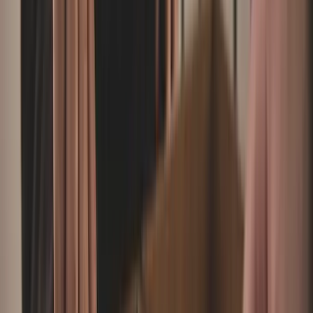
Tvåmanswhist
Kortspel
2
Medel
2
Poångpoker
Kortspel
2--6
Medel
3
Spader Dam
Kortspel
3--6
Medel
3
Monopol
Brädspel
2--8
Medel
6
Anden i Glaset
Sällskapsspel
2--8
Medel
3
Canasta
Kortspel
2--6
Medel-avancerad
4
500
Kortspel
3--6
Medel-avancerad
4
Brännboll
Utomhusspel
6--30
Enkel
3
Hitta spel efter antal spelare
Ensamspel (1 spelare)
Patiens
Pyramid
Spel för 2 spelare
Kortspel för två
-- vår kompletta guide
Tvåmanswhist