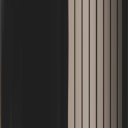
har enkla regler och kräver lite eller ingen strategi. Läs
vår kompletta guide till
kortspel för barn
för
åldersrekommendationer och tips.
Spel
Ålder
Antal spelare
Svårighetsgrad
Spelti
Svälta Räv
4+
2--6
Mycket enkel
10--20 m
Skitgubbe
6+
2--6
Enkel
15--25 m
Vändtia
5+
2--5
Mycket enkel
10--15 m
Mattis
7+
3--6
Enkel-medel
15--30 m
UNO
6+
2--10
Enkel
20--40 
Populära barnspel
Svälta Räv regler
-- Det enklaste kortspelet som finns.
Perfekt för de allra yngsta barnen från 4 år. Helt
turbaserat, så alla har lika stor chans att vinna.
Skitgubbe regler
-- En svensk klassiker som de flesta
lärt sig som barn. Enkla regler med lite strategi. Den som
sitter kvar med kort sist förlorar.
UNO regler
-- Världens mest populära kortspel. Matcha