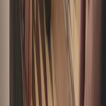
-5 år.
Skitgubbe
och
UNO
är också enkla att komma
igång med.
Vilka kortspel är bäst för två spelare?
Tvåmanswhist
,
Rummy
och
Svälta Räv
är alla utmärkta
kortspel för två
. Vill du spela brädspel istället är
Kalaha
ett perfekt val.
Vilka kortspel passar för fester?
Ring of Fire
och
Bluffstopp
är de mest populära
festspelen
.
Plump
och
Chicago
passar också bra för
sociala tillställningar.
Vilka kortspel passar barn?
Svälta Räv
,
Skitgubbe
,
Vändtia
,
Mattis
och
UNO
är alla
utmärkta
kortspel för barn
. Läs vår barnspelsguide för
åldersrekommendationer.
Hur många kort behöver man för de flesta