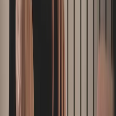
Pyramid regler
-- En variant av patiens där korten läggs
ut i en pyramidformation. Man tar bort kort som
tillsammans bildar 13.
Utomhusspel
Spel
Antal spelare
Ålder
Speltid
Brännboll
6--30
6+
30--60 min
Brännboll regler
-- Det klassiska svenska
utomhusspelet. Perfekt för sommarfester,
skolavslutningar och utflykter. Kräver bara en boll och
ett slagträ.
Jämförelsetabell -- alla spel
Här är en komplett översikt av alla spel sorterade efter
svårighetsgrad, från enklast till mest avancerat.