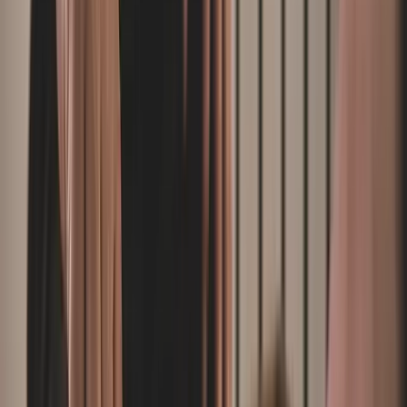
Spel
Typ
Spelare
Svårighetsgrad
Svälta Räv
Kortspel
2--6
Mycket enkel
1
Vändtia
Kortspel
2--5
Mycket enkel
1
Fia med Knuff
Brädspel
2--4
Mycket enkel
3
Skitgubbe
Kortspel
2--6
Enkel
1
UNO
Kortspel
2--10
Enkel
2
Patiens
Kortspel
1
Enkel
1
Pyramid
Kortspel
1--2
Enkel
1
Yatzy
Tärningsspel
1--6
Enkel
2
Femkort
Kortspel
2--6
Enkel
1
Bluffstopp
Kortspel
3--8
Enkel
2
Ring of Fire
Drickaspel
3--10+
Enkel
3
Mattis
Kortspel
3--6
Enkel-medel
1
Plump
Kortspel
3--8
Enkel-medel
2
Chicago
Kortspel
2--8
Enkel-medel
3
Kalaha
Brädspel
2
Enkel-medel
1
Rummy
Kortspel
2--6
Enkel-medel
2
Kasino
Kortspel
2--4
Medel
2
King
Kortspel
4
Medel
3