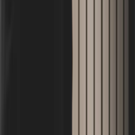
spelade kortspelen i världen.
Spel
Antal spelare
Svårighetsgrad
Speltid
Rummy
2--6
Enkel-medel
20--40 min
Canasta
2--6
Medel-avancerad
45--90 min
Populära Rummy-spel
Rummy regler
-- Grundspelet i Rummy-familjen. Man
samlar serier och grupper av kort och försöker bli av
med alla kort på handen. Enkelt att lära sig men med
djup strategi.
Canasta regler
-- En mer avancerad variant av Rummy
som spelas med två kortlekar. Populärt lagspel med djup
strategi. Perfekt för de som vill ha en längre och mer
utmanande spelupplevelse.
Barnspel och enkla kortspel
Dessa kortspel är perfekta för barn och nybörjare. De