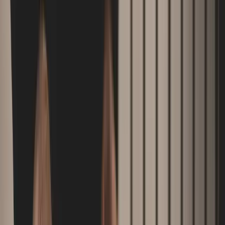
Kalaha
2
6+
Enkel-medel
15--
Populära brädspel
Monopol regler
-- Världens mest kända brädspel. Köp
fastigheter, bygg hus och hotell, och driv dina
motspelare i konkurs. En klassiker för spelkvällar.
Fia med Knuff regler
-- Det svenska nationalbrädspelet.
Slå tärningen, flytta dina pjäser och knuffa ut
motståndarna. Perfekt för barn och hela familjen.
Kalaha regler
-- Ett av världens äldsta brädspel.
Strategiskt spel för två spelare med enkla regler men
djup taktik.
Tärningsspel
Tärningsspel är enkla att komma igång med och kräver
bara tärningar och papper.
Spel
Antal spelare
Svårighetsgrad
Speltid