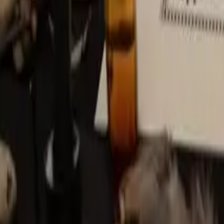
Kortspel regler
Bluffstopp Regler – Lär Dig Kortspelet
Bluffstopp regler förklarade enkelt. Lär dig bluffa, avslöja
Innehåll
Bluffstopp är ett kortspel där lögner är inte bara tillåtet -
du hålla pokeransiktet och lura dina medspelare, eller g
är perfekt för sällskap som gillar spänning, skratt och en 
bluffstopp regler här nedan så att ni kan komma igång me
Vad behövs för att spela bluffstopp?
Bluffstopp spelas med
en vanlig kortlek på 52 kort
utan j
och fungerar allra bäst med 4-6. En omgång tar cirka
15-
utmärkt partyspel eller uppvärmning inför en längre spelk