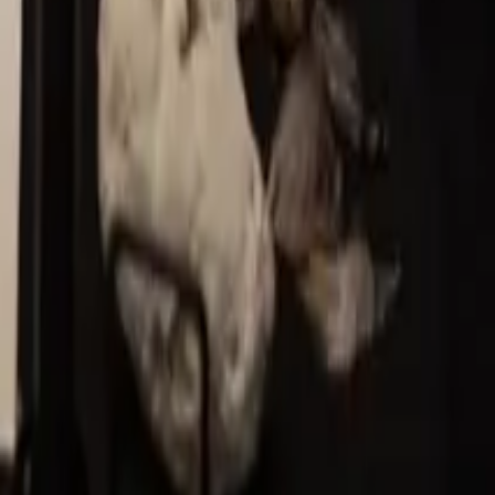
r festen!