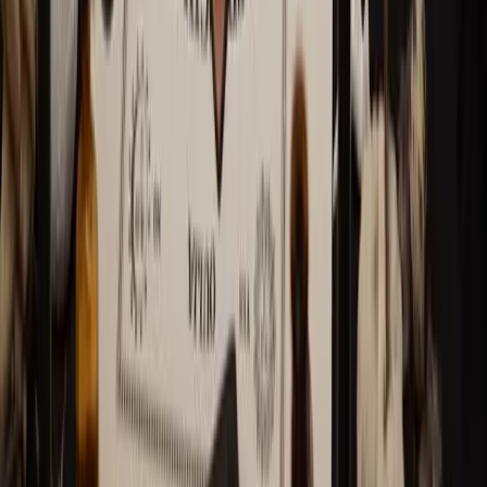
500 Regler – Lär Dig Spela Kortspelet på 10