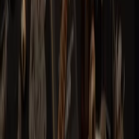
Anden i Glaset Regler – Så Spelar Ni Rätt (Steg
för Steg)
Anden i glaset regler förklarade steg för steg. Lär dig
hur man spelar med ouija-bräde, vilka regler som gäller
och vad du bör tänka på.