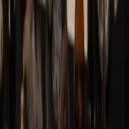
Alla Kortspel Regler – Hitta Ditt Nästa
Favoritspel
Alla kortspel regler samlade på ett ställe. Hitta regler för
alla kort-, bräd- och tärningsspel. Komplett guide med
regler och tips.
Läs reglerna
→