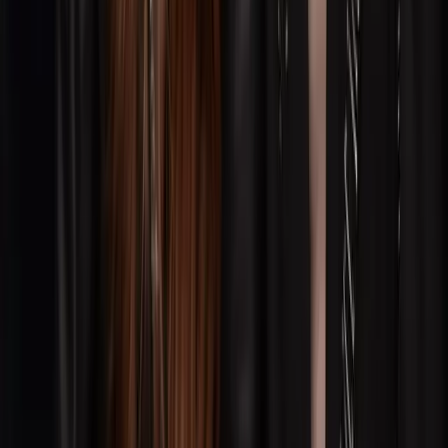
Kortspel regler
King Regler – Lär Dig Stickspelet
med 10 Rundor
King regler – lär dig alla kontrakt, poängräkning och
strategi i det klassiska stickspelet. Komplett guide för 4
spelare!
Innehåll
King är ett klassiskt stickspel som har en stark tradition i
Sverige. Det som gör King unikt jämfört med andra
stickspel är systemet med olika
kontrakt
-- varje runda
har speciella regler som avgör vad som ger poäng och
vad man ska undvika. Det gör att spelet ständigt skiftar
karaktär och kräver att man anpassar sin strategi. Här
förklarar vi alla King regler så att du kan sätta igång.