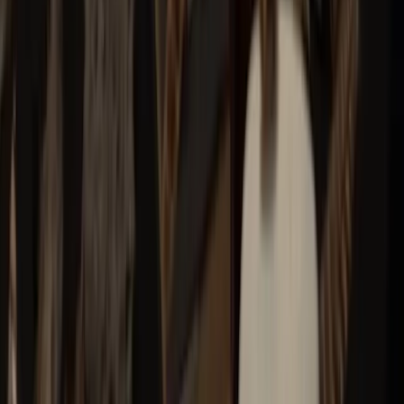
Läs reglerna
→