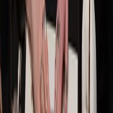
Välj kontrakt utifrån din hand.
Har du många låga
kort? Välj "inga stick". Har du inga hjärter? Välj "inga
hjärter". Att välja rätt kontrakt vid rätt tillfälle är halva
vinsten.
Spara ess och kungar klokt.
I negativa kontrakt vill du
ofta bli av med höga kort tidigt. I trumfkontraktet vill du
istället behålla dem.
Räkna kort.
Håll koll på vilka kort som spelats, särskilt i
damer- och hjärter kung-kontrakten. Att veta var farliga
kort befinner sig är ovärderligt.
Tvinga andra att ta stick.
I negativa kontrakt kan du
spela ut i färger där du vet att motståndarna har höga
kort.
Tycker du om stickspel kan du även prova
Plump
som
är ett annat populärt svenskt stickspel med enklare
regler, eller
Chicago
för ett mer avslappnat kortspel.
Varianter av King