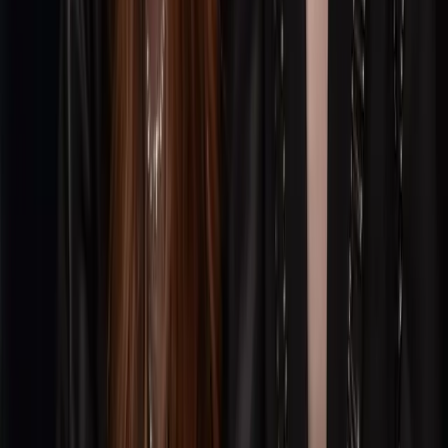
Spelstad
Regler till svenska kortspel
Kortspel
Kortspel för två
Kortspel för tre
Om oss
Kontakt
Menu
Startsidan
/
King Regler – Lär Dig Stickspelet med 10
Rundor