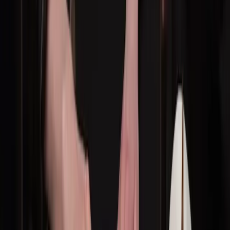
Poängen noteras efter varje runda. I slutet av omgången
summeras alla 28 rundor. Spelaren med
flest poäng
vinner.
Poängen per kontrakt sammanfattat:
Kontrakt
Poäng
Inga stick
-1 per stick
Inga hjärter
-1 per hjärterkort
Inga damer
-3 per dam
Ingen hjärter kung
-8 för hjärter kung
Inga två sista
-4 per sista stick
Trumf
+2 per stick
King
Alla negativa dubblerade
Strategi och tips för King
King kräver betydligt mer strategi än de flesta kortspel.
Här är våra bästa tips: